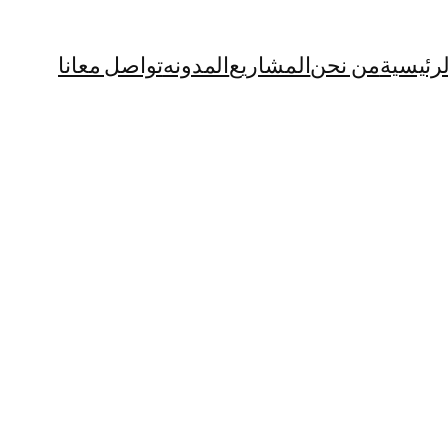
لرئيسية
من نحن
المشاريع
المدونه
تواصل معانا